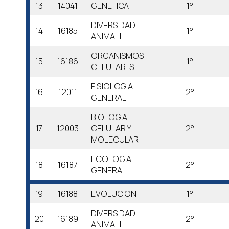
13
14041
GENETICA
1°
DIVERSIDAD
14
16185
1°
ANIMAL I
ORGANISMOS
15
16186
1°
CELULARES
FISIOLOGIA
16
12011
2°
GENERAL
BIOLOGIA
17
12003
CELULAR Y
2°
MOLECULAR
ECOLOGIA
18
16187
2°
GENERAL
19
16188
EVOLUCION
1°
DIVERSIDAD
20
16189
2°
ANIMAL II