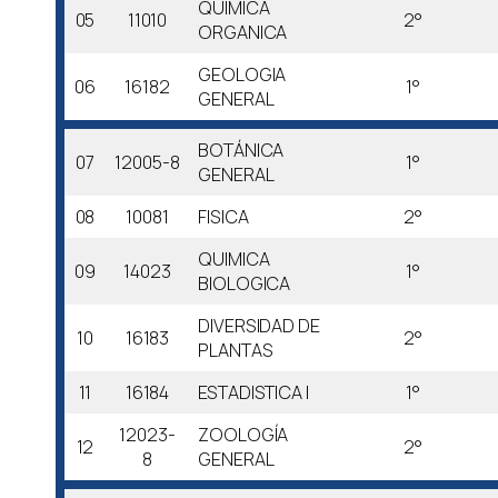
QUIMICA
05
11010
2°
ORGANICA
GEOLOGIA
06
16182
1°
GENERAL
BOTÁNICA
07
12005-8
1°
GENERAL
08
10081
FISICA
2°
QUIMICA
09
14023
1°
BIOLOGICA
DIVERSIDAD DE
10
16183
2°
PLANTAS
11
16184
ESTADISTICA I
1°
12023-
ZOOLOGÍA
12
2°
8
GENERAL