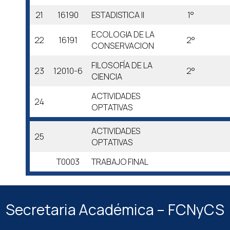
21
16190
ESTADISTICA II
1°
ECOLOGIA DE LA
22
16191
2°
CONSERVACION
FILOSOFÍA DE LA
23
12010-6
2°
CIENCIA
ACTIVIDADES
24
OPTATIVAS
ACTIVIDADES
25
OPTATIVAS
T0003
TRABAJO FINAL
Secretaria Académica – FCNyCS