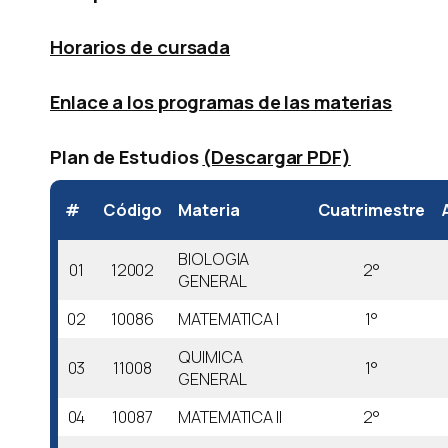
Horarios de cursada
Enlace a los programas de las materias
Plan de Estudios
(Descargar PDF)
#
Código
Materia
Cuatrimestre
BIOLOGIA
01
12002
2°
GENERAL
02
10086
MATEMATICA I
1°
QUIMICA
03
11008
1°
GENERAL
04
10087
MATEMATICA II
2°