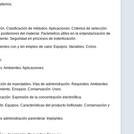
itorios.
ión. Clasificación de métodos. Aplicaciones. Criterios de selección
posteriores del material. Parámetros útiles en la estandarización de
ento. Seguridad en procesos de esterilización.
ientos con y sin empleo de calor. Equipos. Variables. Ciclos.
n.
s. Ambientes. Aplicaciones.
ación de inyectables. Vías de administración. Requisitos. Ambientes
miento. Ensayos. Conservación. Usos.
cación. Expresión de la concentración electrolítica.
nto. Equipos. Características del producto liofilizado. Conservación y
e administración parenteral. Implantes.