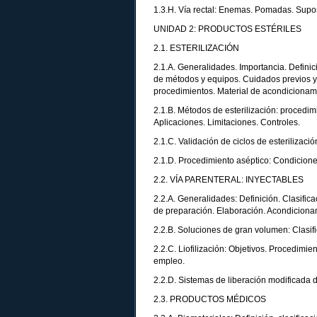
1.3.H. Vía rectal: Enemas. Pomadas. Supos
UNIDAD 2: PRODUCTOS ESTÉRILES
2.1. ESTERILIZACIÓN
2.1.A. Generalidades. Importancia. Definic
de métodos y equipos. Cuidados previos y 
procedimientos. Material de acondicionami
2.1.B. Métodos de esterilización: procedim
Aplicaciones. Limitaciones. Controles.
2.1.C. Validación de ciclos de esterilizació
2.1.D. Procedimiento aséptico: Condicione
2.2. VÍA PARENTERAL: INYECTABLES
2.2.A. Generalidades: Definición. Clasific
de preparación. Elaboración. Acondiciona
2.2.B. Soluciones de gran volumen: Clasifi
2.2.C. Liofilización: Objetivos. Procedimie
empleo.
2.2.D. Sistemas de liberación modificada d
2.3. PRODUCTOS MÉDICOS